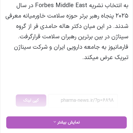
به انتخاب نشریه Forbes Middle East در سال
۲۰۲۵ پنجاه رهبر برتر حوزه سلامت خاورمیانه معرفی
شدند. در این میان دکتر هاله حامدی فر از گروه
سیناژن در بین برترین رهبران سلامت قرارگرفت.
فارمانیوز به جامعه دارویی ایران و شرکت سیناژن
تبریک عرض میکند.
کپی لینک
نمایش بیشتر