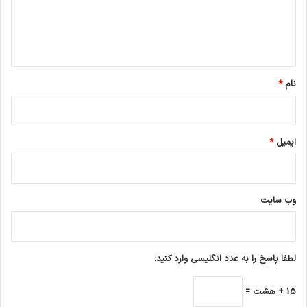
ا
ه
*
نام
*
ایمیل
*
وب‌ سایت
لطفا پاسخ را به عدد انگلیسی وارد کنید:
15 + هشت =