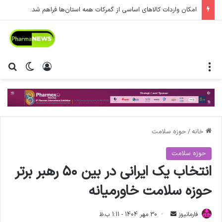
امکان واردات کالاهای اساسی از گمرکات همه استان‌ها فراهم شد.
منو
ورود
تغییر پ
جس
خانه
/
حوزه سلامت
حوزه سلامت
انتخاب یک ایرانی در بین ۵۰ رهبر برتر
حوزه سلامت خاورمیانه
فارمانیوز
ا
30 مهر 1404 - 1:11 ب.ظ