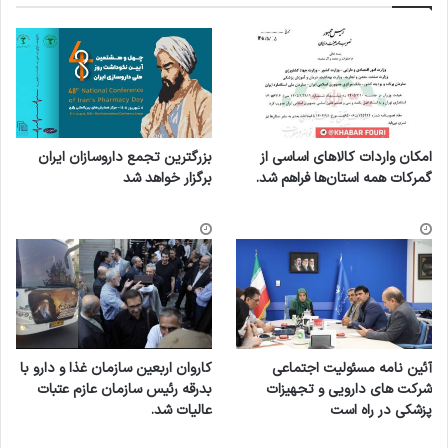
امکان واردات کالاهای اساسی از
بزرگترین تجمع داروسازان ایران
گمرکات همه استان‌ها فراهم شد.
برگزار خواهد شد
آئین نامه مسئولیت اجتماعی
کاروان اربعین سازمان غذا و دارو با
شرکت های دارویی و تجهیزات
بدرقه رئیس سازمان عازم عتبات
پزشکی در راه است
عالیات شد.