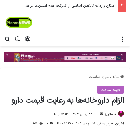
امکان واردات کالاهای اساسی از گمرکات همه استان‌ها فراهم شد.
منو
ورود
تغییر پ
جس
خانه
/
حوزه سلامت
حوزه سلامت
الزام داروخانه‌ها به رعایت قیمت دارو
فارمانیوز
ا
26 بهمن 1404 - 12:13 ب.ظ
ر
آخرین به روز رسانی: 28 بهمن 1404 - 12:17 ب.ظ
0
154
س