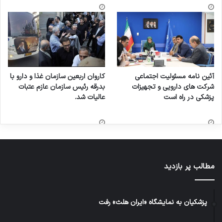
آئین نامه مسئولیت اجتماعی
کاروان اربعین سازمان غذا و دارو با
شرکت های دارویی و تجهیزات
بدرقه رئیس سازمان عازم عتبات
پزشکی در راه است
عالیات شد.
مطالب پر بازدید
پزشکیان به نمایشگاه «ایران هلث» رفت