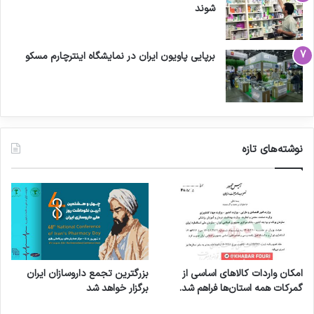
شوند
برپایی پاویون ایران در نمایشگاه اینترچارم مسکو
نوشته‌های تازه
امکان واردات کالاهای اساسی از
بزرگترین تجمع داروسازان ایران
گمرکات همه استان‌ها فراهم شد.
برگزار خواهد شد