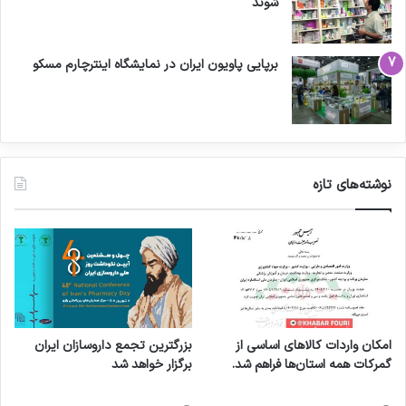
شوند
برپایی پاویون ایران در نمایشگاه اینترچارم مسکو
نوشته‌های تازه
امکان واردات کالاهای اساسی از
بزرگترین تجمع داروسازان ایران
گمرکات همه استان‌ها فراهم شد.
برگزار خواهد شد