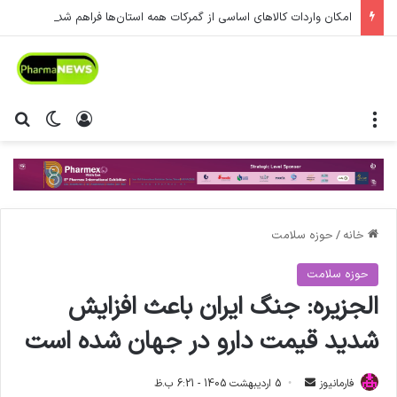
امکان واردات کالاهای اساسی از گمرکات همه استان‌ها فراهم شد.
منو
ورود
تغییر پ
جس
خانه
/
حوزه سلامت
حوزه سلامت
الجزیره: جنگ ایران باعث افزایش
شدید قیمت دارو در جهان شده است
فارمانیوز
ا
5 اردیبهشت 1405 - 6:21 ب.ظ