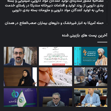
مصاحبه مشاور سندیکای تولید کنندگان مواد دارویی، شیمیایی و بسته
بندی دارویی از روند تولید و اقدامات دبیرخانه سندیکا در راستای خدمت
رسانی به تولید کنندگان مواد دارویی و ملزومات بسته بندی دارویی
حمله آمریکا به انبار شیرخشک و داروهای بیماران صعب‌العلاج در همدان
آخرین پست های بازبینی شده