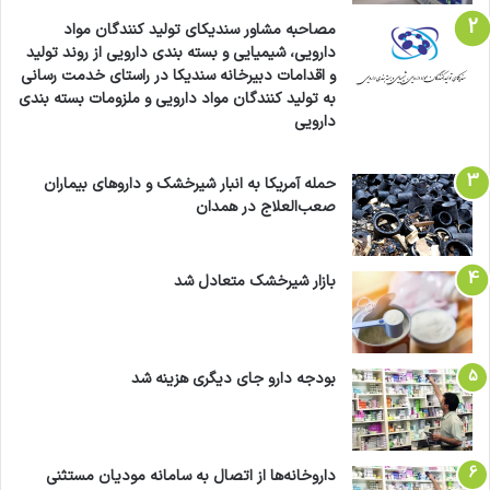
ا
ر
مصاحبه مشاور سندیکای تولید کنندگان مواد
و
دارویی، شیمیایی و بسته بندی دارویی از روند تولید
خ
و اقدامات دبیرخانه سندیکا در راستای خدمت رسانی
ا
به تولید کنندگان مواد دارویی و ملزومات بسته بندی
ن
دارویی
ه
ه
حمله آمریکا به انبار شیرخشک و داروهای بیماران
ا
صعب‌العلاج در همدان
بازار شیرخشک متعادل شد
بودجه دارو جای دیگری هزینه شد
داروخانه‌ها از اتصال به سامانه مودیان مستثنی