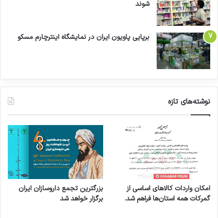
شوند
برپایی پاویون ایران در نمایشگاه اینترچارم مسکو
نوشته‌های تازه
امکان واردات کالاهای اساسی از
بزرگترین تجمع داروسازان ایران
گمرکات همه استان‌ها فراهم شد.
برگزار خواهد شد