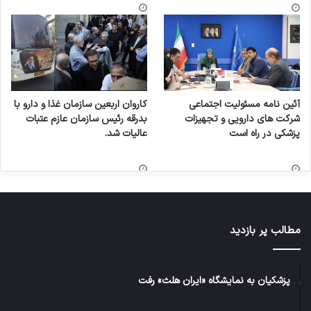
آئین نامه مسئولیت اجتماعی
کاروان اربعین سازمان غذا و دارو با
شرکت های دارویی و تجهیزات
بدرقه رئیس سازمان عازم عتبات
پزشکی در راه است
عالیات شد.
مطالب پر بازدید
پزشکیان به نمایشگاه «ایران هلث» رفت