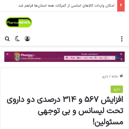
امکان واردات کالاهای اساسی از گمرکات همه استان‌ها فراهم شد.
منو
ورود
تغییر پ
جس
خانه
/
دارو
دارو
افزایش 567 و 314 درصدی دو داروی
تحت لیسانس و بی توجهی
مسئولین!