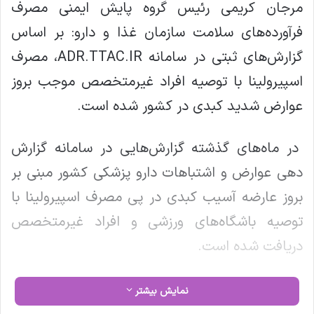
مرجان کریمی رئیس گروه پایش ایمنی مصرف
فرآورده‌های سلامت سازمان غذا و دارو: بر اساس
گزارش‌های ثبتی در سامانه ADR.TTAC.IR، مصرف
اسپیرولینا با توصیه افراد غیرمتخصص موجب بروز
عوارض شدید کبدی در کشور شده است.
در ماه‌های گذشته گزارش‌هایی در سامانه گزارش
دهی عوارض و اشتباهات دارو پزشکی کشور مبنی بر
بروز عارضه آسیب کبدی در پی مصرف اسپیرولینا با
توصیه باشگاه‌های ورزشی و افراد غیرمتخصص
دریافت شده است.
گرچه اسپیرولینا یک جلبک سبز-آبی سرشار از
نمایش بیشتر
ویتامین‌ها، مواد معدنی، آنتی‌اکسیدان‌ها و پروتئین