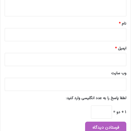
ه
*
نام
*
ایمیل
*
وب‌ سایت
لطفا پاسخ را به عدد انگلیسی وارد کنید:
1 + دو =