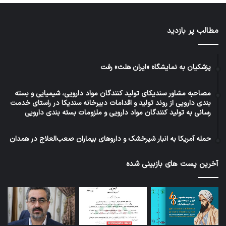
مطالب پر بازدید
پزشکیان به نمایشگاه «ایران هلث» رفت
مصاحبه مشاور سندیکای تولید کنندگان مواد دارویی، شیمیایی و بسته
بندی دارویی از روند تولید و اقدامات دبیرخانه سندیکا در راستای خدمت
رسانی به تولید کنندگان مواد دارویی و ملزومات بسته بندی دارویی
حمله آمریکا به انبار شیرخشک و داروهای بیماران صعب‌العلاج در همدان
آخرین پست های بازبینی شده