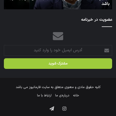
توئیت دکتر جهانپور مدیر سابق روابط عمومی وزارت بهداشت
ش
شد.
عضویت در خبرنامه
آدرس
ایمیل
خود
را
وارد
کنید
کلیه حقوق مادی و معنوی متعلق به سایت فارمانیوز می باشد
خانه
درباره‌ی ما
ارتباط با ما
اینستاگرام
تلگرام