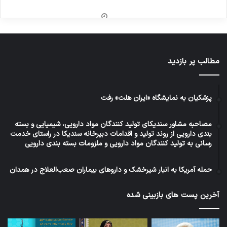
مطالب پر بازدید
پزشکیان به نمایشگاه «ایران هلث» رفت
مصاحبه مشاور سندیکای تولید کنندگان مواد دارویی، شیمیایی و بسته
بندی دارویی از روند تولید و اقدامات دبیرخانه سندیکا در راستای خدمت
رسانی به تولید کنندگان مواد دارویی و ملزومات بسته بندی دارویی
حمله آمریکا به انبار شیرخشک و داروهای بیماران صعب‌العلاج در همدان
آخرین پست های بازبینی شده