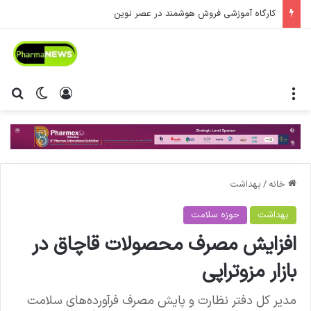
کارگاه آموزشی فروش هوشمند در عصر نوین
منو
ورود
تغییر پ
جس
خانه
/
بهداشت
بهداشت
حوزه سلامت
افزایش مصرف محصولات قاچاق در
بازار مزوتراپی
مدیر کل دفتر نظارت و پایش مصرف فرآورده‌های سلامت