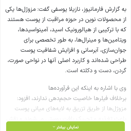
به گزارش فارمانیوز، نازیلا یوسفی گفت: مزوژل‌ها یکی
از محصولات نوین در حوزه مراقبت از پوست هستند
که با ترکیبی از هیالورونیک اسید، آمینواسیدها،
ویتامین‌ها و مینرال‌ها، به طور تخصصی برای
جوان‌سازی، آبرسانی و افزایش شفافیت پوست
طراحی شده‌اند و کاربرد اصلی آنها در نواحی صورت،
گردن، دست و دکلته است.
وی با اشاره به اینکه این فرآورده‌ها
برخلاف فیلرها خاصیت حجم‌دهی ندارند، افزود:
مزوژل‌ها از طریق تزریق به لایه‌های میانی پوست
باعث تغذیه و تحریک بافت پوستی می‌شوند و نقش
نمایش بیشتر
مهمی در بازسازی پوست‌های آسیب‌دیده یا کدر ایفا