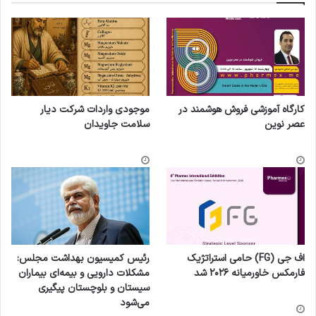
کارگاه آموزشی فروش هوشمند در
موجودی واردات شرکت دیار
عصر نوین
سلامت جاویدان
اف جی (FG) حامی استراتژیک
رئیس کمیسیون بهداشت مجلس:
فارمکس خاورمیانه ۲۰۲۶ شد
مشکلات دارویی و بیمه‌ای بیماران
سیستان و بلوچستان پیگیری
می‌شود