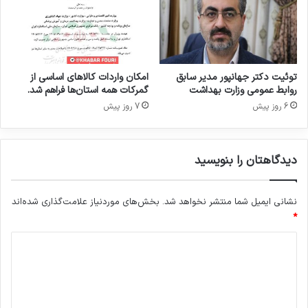
و
د
ب
ه
د
ر
توئیت دکتر جهانپور مدیر سابق
امکان واردات کالاهای اساسی از
م
روابط عمومی وزارت بهداشت
گمرکات همه استان‌ها فراهم شد.
ا
6 روز پیش
7 روز پیش
ن
ب
ا
دیدگاهتان را بنویسید
ش
د
نشانی ایمیل شما منتشر نخواهد شد.
بخش‌های موردنیاز علامت‌گذاری شده‌اند
*
د
ی
د
گ