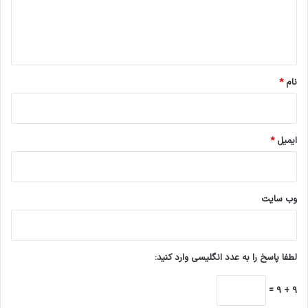
ا
ه
*
نام
*
ایمیل
*
وب‌ سایت
لطفا پاسخ را به عدد انگلیسی وارد کنید:
9 + 9 =