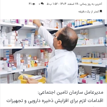
ر
آخرین به روز رسانی: 28 اسفند 1404 - 1:52 ب.ظ
0
41
س
کمتر از یک دقیقه
ا
ل
ا
ی
م
ی
ل
مدیرعامل سازمان تامین اجتماعی:
اقدامات لازم برای افزایش ذخیره دارویی و تجهیزات