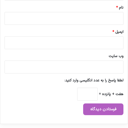
نام
*
ایمیل
*
وب‌ سایت
لطفا پاسخ را به عدد انگلیسی وارد کنید:
هفت + پانزده =