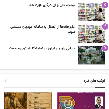
بودجه دارو جای دیگری هزینه شد
داروخانه‌ها از اتصال به سامانه مودیان مستثنی
شوند
برپایی پاویون ایران در نمایشگاه اینترچارم مسکو
نوشته‌های تازه