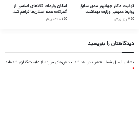
ن
توئیت دکتر جهانپور مدیر سابق
امکان واردات کالاهای اساسی از
و
روابط عمومی وزارت بهداشت
گمرکات همه استان‌ها فراهم شد.
ع
7 روز پیش
1 هفته پیش
ش
د
دیدگاهتان را بنویسید
نشانی ایمیل شما منتشر نخواهد شد.
بخش‌های موردنیاز علامت‌گذاری شده‌اند
*
د
ی
د
گ
ا
ه
*