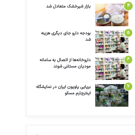
بازار شیرخشک متعادل شد
بودجه دارو جای دیگری هزینه
شد
داروخانه‌ها از اتصال به سامانه
مودیان مستثنی شوند
برپایی پاویون ایران در نمایشگاه
اینترچارم مسکو