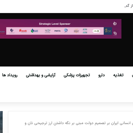
ز گمرکات همه استان‌ها فراهم شد.
تغذیه
دارو
تجهیزات پزشکی
آرایشی و بهداشتی
رویداد ها
نسانی ایران بر تصمیم دولت مبنی بر نگه داشتن ارز ترجیحی نان و