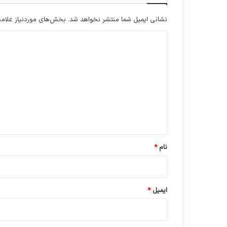
نشانی ایمیل شما منتشر نخواهد شد.
بخش‌های موردنیاز علامت
د
ی
د
گ
ا
ه
*
نام
*
ایمیل
*