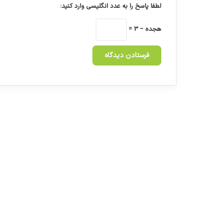
لطفا پاسخ را به عدد انگلیسی وارد کنید:
هجده − 3 =