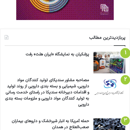
پربازدیدترین مطالب
پزشکیان به نمایشگاه «ایران هلث» رفت
مصاحبه مشاور سندیکای تولید کنندگان مواد
دارویی، شیمیایی و بسته بندی دارویی از روند تولید
و اقدامات دبیرخانه سندیکا در راستای خدمت رسانی
به تولید کنندگان مواد دارویی و ملزومات بسته بندی
دارویی
حمله آمریکا به انبار شیرخشک و داروهای بیماران
صعب‌العلاج در همدان