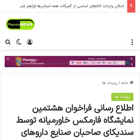
امکان واردات کالاهای اساسی از گمرکات همه استان‌ها فراهم شد.
منو
ورود
تغییر پ
جس
خانه
/
رویداد ها
رویداد ها
اطلاع رسانی فراخوان هشتمین
نمایشگاه فارمکس خاورمیانه توسط
سندیکای صاحبان صنایع داروهای