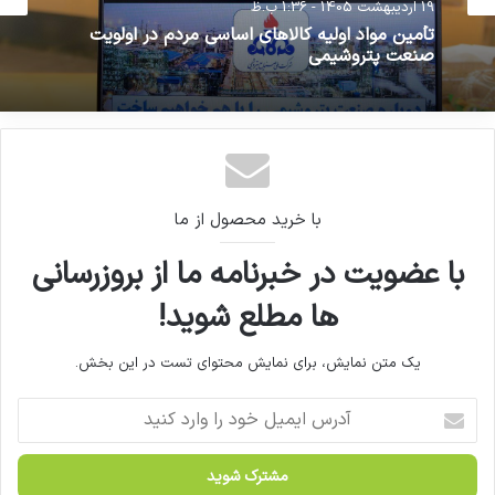
دارو
19 اردیبهشت 1405 - 1:36 ب.ظ
5 اسفند 1404 - 12:10 ب.ظ
تأمین مواد اولیه کالاهای اساسی مردم در اولویت
صنعت پتروشیمی
رابطه ارز ترجیحی و گرانی دارو
با خرید محصول از ما
با عضویت در خبرنامه ما از بروزرسانی
ها مطلع شوید!
یک متن نمایش، برای نمایش محتوای تست در این بخش.
آ
د
ر
س