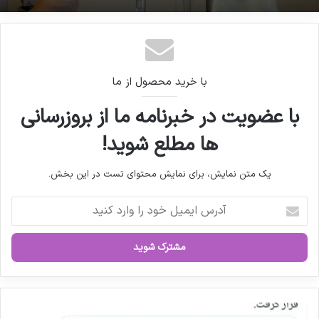
با خرید محصول از ما
با عضویت در خبرنامه ما از بروزرسانی
ها مطلع شوید!
یک متن نمایش، برای نمایش محتوای تست در این بخش.
آ
د
ر
س
ا
ی
م
ی
چ