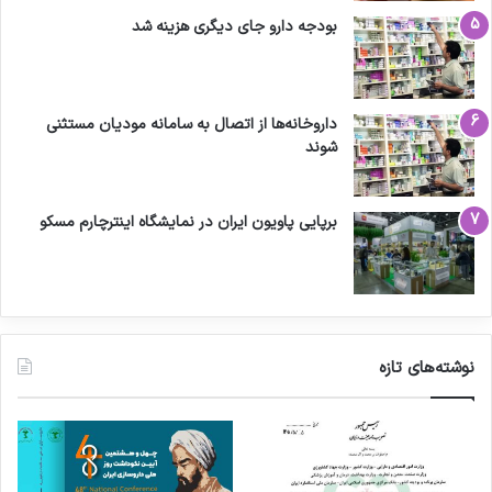
بودجه دارو جای دیگری هزینه شد
داروخانه‌ها از اتصال به سامانه مودیان مستثنی
شوند
برپایی پاویون ایران در نمایشگاه اینترچارم مسکو
نوشته‌های تازه