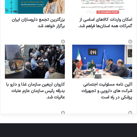
امکان واردات کالاهای اساسی از
بزرگترین تجمع داروسازان ایران
گمرکات همه استان‌ها فراهم شد.
برگزار خواهد شد
آئین نامه مسئولیت اجتماعی
کاروان اربعین سازمان غذا و دارو با
شرکت های دارویی و تجهیزات
بدرقه رئیس سازمان عازم عتبات
پزشکی در راه است
عالیات شد.