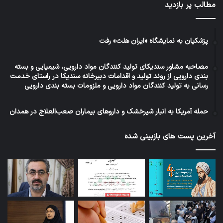
مطالب پر بازدید
پزشکیان به نمایشگاه «ایران هلث» رفت
مصاحبه مشاور سندیکای تولید کنندگان مواد دارویی، شیمیایی و بسته
بندی دارویی از روند تولید و اقدامات دبیرخانه سندیکا در راستای خدمت
رسانی به تولید کنندگان مواد دارویی و ملزومات بسته بندی دارویی
حمله آمریکا به انبار شیرخشک و داروهای بیماران صعب‌العلاج در همدان
آخرین پست های بازبینی شده