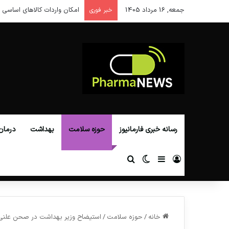
جمعه, 16 مرداد 1405
امکان واردات کالاهای اساسی ا
خبر فوری
رسانه خبری فارمانیوز
حوزه سلامت
بهداشت
درمان
ورود
سایدبار
تغییر پوسته
جستجو برای
خانه
/
حوزه سلامت
/
استیضاح وزیر بهداشت در صحن علنی