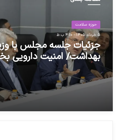
حوزه سلامت
5 خرداد 1405 - 4:10 ب.ظ
جزئیات جلسه مجلس با وزی
بهداشت/ امنیت دارویی بخ
امنیت ملی است