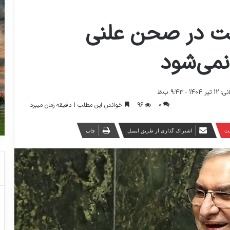
شت در صحن علنی
می‌شود
 9:43 ب.ظ
0
96
خواندن این مطلب 1 دقیقه زمان میبرد
ست
اشتراک گذاری از طریق ایمیل
چاپ