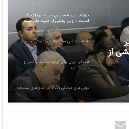
جزئیات جلسه مجلس با وزیر بهداشت/
امنیت دارویی بخشی از امنیت ملی است
ر
انتشار اسامی محصولات بهداشتی غیرمجاز
شی از
آمادگی ایران برای تولید مشترک واکسن و
دارو با لیبی
روش های درمانی SMA در کشورهای پیشرفته
مصرف آنتی‌بیوتیک در ایران ۳.۵ برابر دیگر
کشورها