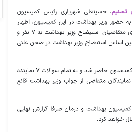
ی تسنیم
، حسینعلی شهریاری رئیس کمیسیون
ه حضور وزیر بهداشت در این کمیسیون، اظهار
داشت: با توجه به کاهش تعداد امضاهای متقاضیان استیضاح وزیر بهداشت به ۷ نفر و
مین اساس استیضاح وزیر بهداشت در صحن علنی
وی افزود: آقای عین‌اللهی امروز در جلسه کمیسیون حاضر شد و به تمام سوالات ۷ نماینده
مایندگان متقاضی از جواب وزیر بهداشت قانع
یسیون بهداشت و درمان صرفا گزارش نهایی
ال خواهد کرد.