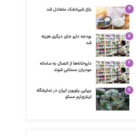
بازار شیرخشک متعادل شد
بودجه دارو جای دیگری هزینه
شد
داروخانه‌ها از اتصال به سامانه
مودیان مستثنی شوند
برپایی پاویون ایران در نمایشگاه
اینترچارم مسکو