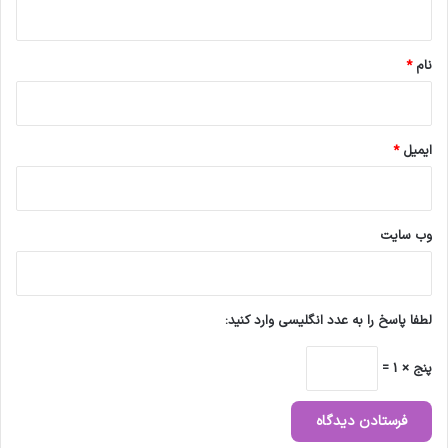
ه
*
نام
*
ایمیل
*
وب‌ سایت
لطفا پاسخ را به عدد انگلیسی وارد کنید:
پنج × 1 =