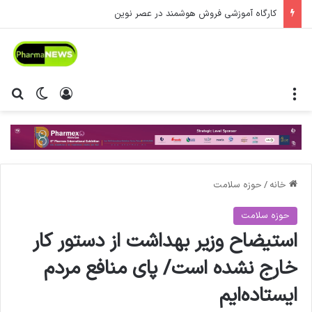
کارگاه آموزشی فروش هوشمند در عصر نوین
منو
ورود
تغییر پ
جس
خانه
/
حوزه سلامت
حوزه سلامت
استیضاح وزیر بهداشت از دستور کار
خارج نشده است/ پای منافع مردم
ایستاده‌ایم