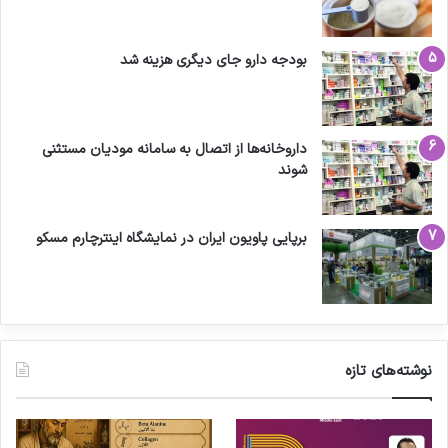
بودجه دارو جای دیگری هزینه شد
داروخانه‌ها از اتصال به سامانه مودیان مستثنی
شوند
برپایی پاویون ایران در نمایشگاه اینترچارم مسکو
نوشته‌های تازه