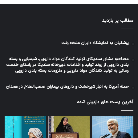
مطالب پر بازدید
پزشکیان به نمایشگاه «ایران هلث» رفت
مصاحبه مشاور سندیکای تولید کنندگان مواد دارویی، شیمیایی و بسته
بندی دارویی از روند تولید و اقدامات دبیرخانه سندیکا در راستای خدمت
رسانی به تولید کنندگان مواد دارویی و ملزومات بسته بندی دارویی
حمله آمریکا به انبار شیرخشک و داروهای بیماران صعب‌العلاج در همدان
آخرین پست های بازبینی شده