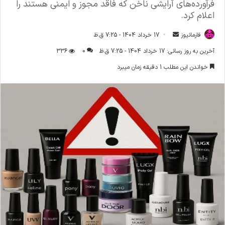
فرآورده‌های آرایشی ناخن که فاقد مجوز و ایمنی هستند را
اعلام کرد.
فارمانیوز
ا
17 خرداد 1404 - 7:25 ق.ظ
ر
آخرین به روز رسانی: 17 خرداد 1404 - 7:25 ق.ظ
0
336
س
خواندن این مطلب 1 دقیقه زمان میبرد
ا
ل
ا
ی
م
ی
ل