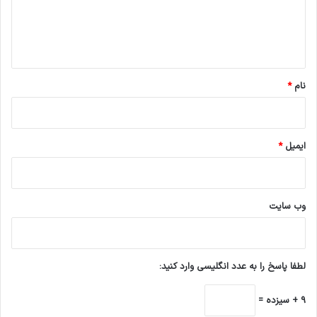
ا
ه
*
نام
*
ایمیل
*
وب‌ سایت
لطفا پاسخ را به عدد انگلیسی وارد کنید:
9 + سیزده =