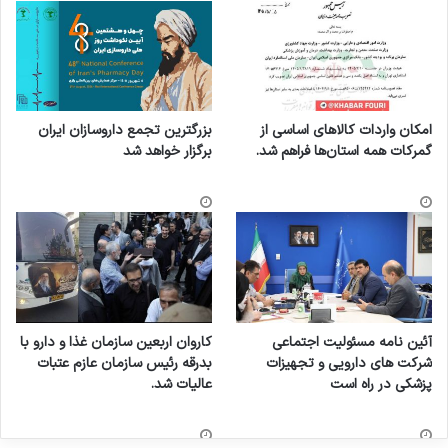
امکان واردات کالاهای اساسی از
بزرگترین تجمع داروسازان ایران
گمرکات همه استان‌ها فراهم شد.
برگزار خواهد شد
آئین نامه مسئولیت اجتماعی
کاروان اربعین سازمان غذا و دارو با
شرکت های دارویی و تجهیزات
بدرقه رئیس سازمان عازم عتبات
پزشکی در راه است
عالیات شد.