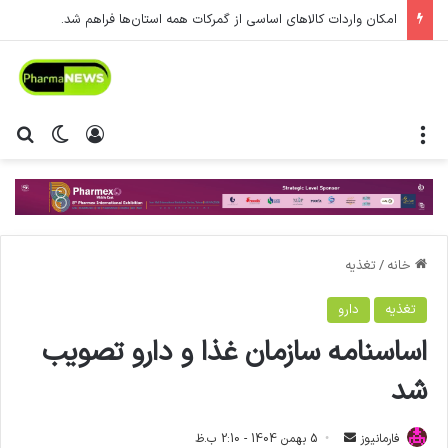
امکان واردات کالاهای اساسی از گمرکات همه استان‌ها فراهم شد.
منو
ورود
تغییر پ
جس
خانه
/
تغذیه
تغذیه
دارو
اساسنامه سازمان غذا و دارو تصویب
شد
فارمانیوز
ا
5 بهمن 1404 - 2:10 ب.ظ