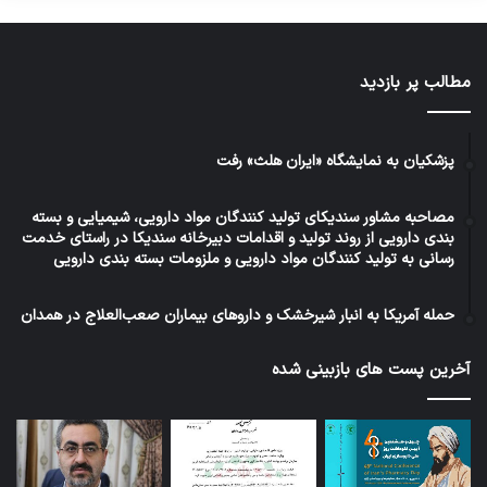
مطالب پر بازدید
پزشکیان به نمایشگاه «ایران هلث» رفت
مصاحبه مشاور سندیکای تولید کنندگان مواد دارویی، شیمیایی و بسته
بندی دارویی از روند تولید و اقدامات دبیرخانه سندیکا در راستای خدمت
رسانی به تولید کنندگان مواد دارویی و ملزومات بسته بندی دارویی
حمله آمریکا به انبار شیرخشک و داروهای بیماران صعب‌العلاج در همدان
آخرین پست های بازبینی شده