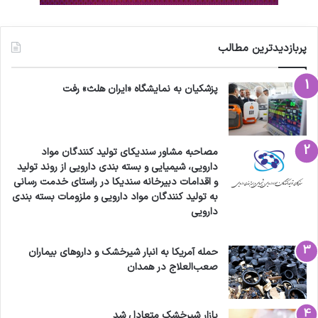
پربازدیدترین مطالب
پزشکیان به نمایشگاه «ایران هلث» رفت
مصاحبه مشاور سندیکای تولید کنندگان مواد
دارویی، شیمیایی و بسته بندی دارویی از روند تولید
و اقدامات دبیرخانه سندیکا در راستای خدمت رسانی
به تولید کنندگان مواد دارویی و ملزومات بسته بندی
دارویی
حمله آمریکا به انبار شیرخشک و داروهای بیماران
صعب‌العلاج در همدان
بازار شیرخشک متعادل شد