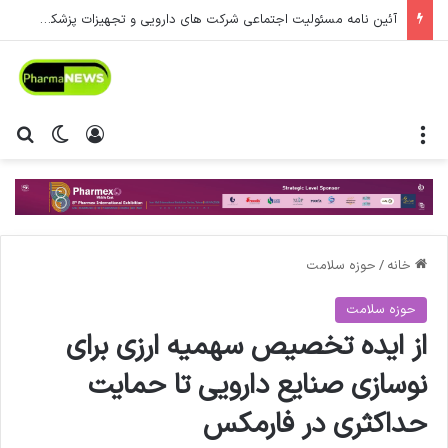
کاروان اربعین سازمان غذا و دارو با بدرقه رئیس سازمان عازم عتبات عالیات شد.
منو
ورود
تغییر پ
جس
خانه
/
حوزه سلامت
حوزه سلامت
از ایده تخصیص سهمیه ارزی برای
نوسازی صنایع دارویی تا حمایت
حداکثری در فارمکس