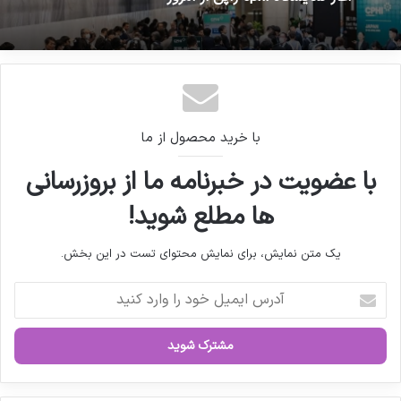
مصاحبه مشاور
سندیکای تولید کنندگان
مواد دارویی، شیمیایی و
با خرید محصول از ما
بسته بندی دارویی از
با عضویت در خبرنامه ما از بروزرسانی
ها مطلع شوید!
روند تولید و اقدامات
یک متن نمایش، برای نمایش محتوای تست در این بخش.
دبیرخانه سندیکا در
آ
راستای خدمت رسانی
د
ر
س
به تولید کنندگان مواد
ا
ی