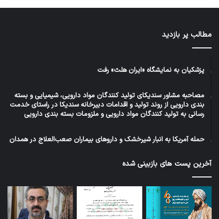
مطالب پر بازدید
پزشکیان به نمایشگاه «ایران هلث» رفت
مصاحبه مشاور سندیکای تولید کنندگان مواد دارویی، شیمیایی و بسته
بندی دارویی از روند تولید و اقدامات دبیرخانه سندیکا در راستای خدمت
رسانی به تولید کنندگان مواد دارویی و ملزومات بسته بندی دارویی
حمله آمریکا به انبار شیرخشک و داروهای بیماران صعب‌العلاج در همدان
آخرین پست های بازبینی شده