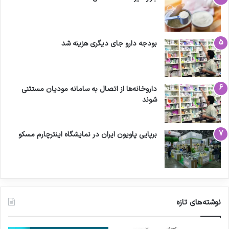
بودجه دارو جای دیگری هزینه شد
داروخانه‌ها از اتصال به سامانه مودیان مستثنی
شوند
برپایی پاویون ایران در نمایشگاه اینترچارم مسکو
نوشته‌های تازه