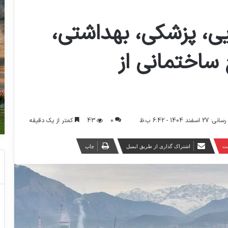
ی، پزشکی، بهداشتی،
ساختمانی از
0
43
کمتر از یک دقیقه
 1404 - 6:42 ب.ظ
ست
اشتراک گذاری از طریق ایمیل
چاپ