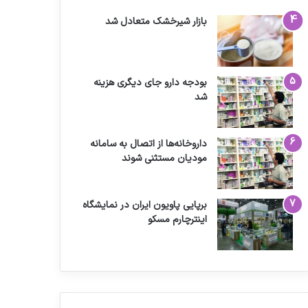
بازار شیرخشک متعادل شد
بودجه دارو جای دیگری هزینه
شد
داروخانه‌ها از اتصال به سامانه
مودیان مستثنی شوند
برپایی پاویون ایران در نمایشگاه
اینترچارم مسکو