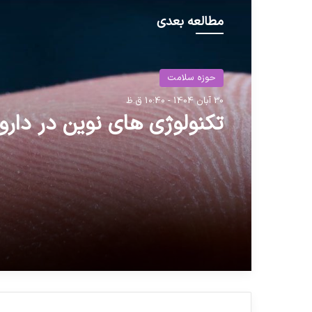
مطالعه بعدی
حوزه سلامت
حوزه سلامت
30 آبان 1404 - 10:40 ق.ظ
17 تیر 1404 - 9:39 ق.ظ
تکنولوژی های نوین در دارو
تعطیلی ۱۰ درصد داروخان
پایتخت در جنگ اخیر