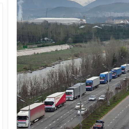
تکنولوژی های نوین در دارورسانی