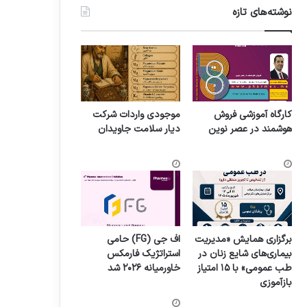
نوشته‌های تازه
کارگاه آموزشی فروش
موجودی واردات شرکت
هوشمند در عصر نوین
دیار سلامت جاویدان
برگزاری همایش «مدیریت
اف جی (FG) حامی
بیماری‌های شایع زنان در
استراتژیک فارمکس
طب عمومی» با ۱۵ امتیاز
خاورمیانه ۲۰۲۶ شد
بازآموزی