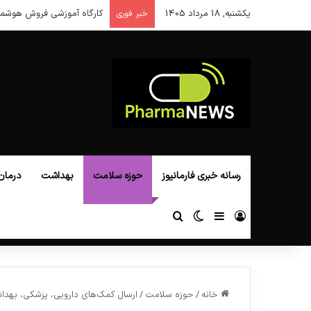
یکشنبه, 18 مرداد 1405
کارگاه آموزشی فروش هوشمن
خبر فوری
رسانه خبری فارمانیوز
حوزه سلامت
بهداشت
درمان
ورود
سایدبار
تغییر پوسته
جستجو برای
خانه
/
حوزه سلامت
/
ارسال کمک‌های دارویی، پزشکی، بهداش