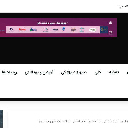
د در عصر نوین
تغذیه
دارو
تجهیزات پزشکی
آرایشی و بهداشتی
رویداد ها
تی، مواد غذایی و مصالح ساختمانی از تاجیکستان به ایران