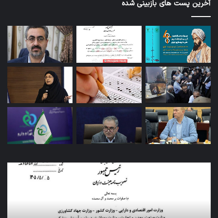
آخرین پست های بازبینی شده
کاروان
اربعین
سازمان
غذا
و