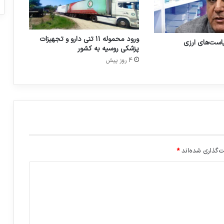
پ
ز
ش
ک
ورود محموله ۱۱ تنی دارو و تجهیزات
یاست‌های ارزی
ی
پزشکی روسیه به کشور
د
4 روز پیش
ر
ب
و
د
ج
ه
۱
۴
۰
‌گذاری شده‌اند
*
۵
ح
ف
ظ
ش
د