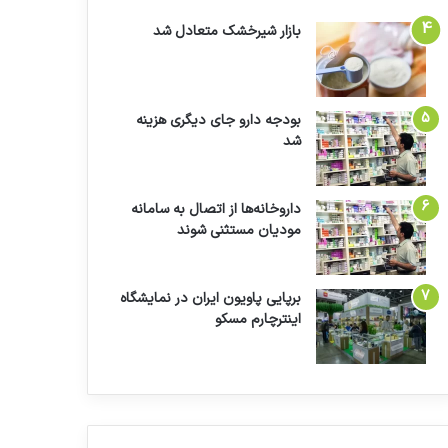
بازار شیرخشک متعادل شد
بودجه دارو جای دیگری هزینه
شد
داروخانه‌ها از اتصال به سامانه
مودیان مستثنی شوند
برپایی پاویون ایران در نمایشگاه
اینترچارم مسکو