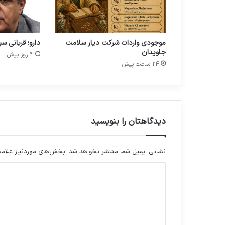
ش
خ
ص
ش
موجودی واردات شرکت دیار سلامت
دارو؛ قربانی س
د
جاویدان
4 روز پیش
24 ساعت پیش
دیدگاهتان را بنویسید
نشانی ایمیل شما منتشر نخواهد شد.
بخش‌های موردنیاز علامت
د
ی
د
گ