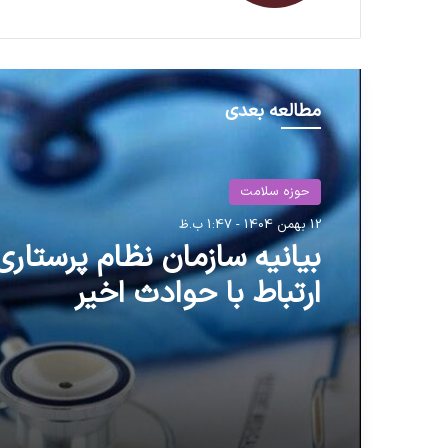
مطالعه بعدی
حوزه سلامت
12 بهمن 1404 - 1:47 ب.ظ
بیانیه سازمان نظام پرستاری
ارتباط با حوادث اخیر