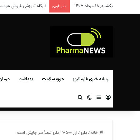
یکشنبه, 18 مرداد 1405
کارگاه آموزشی فروش هوشمن
خبر فوری
رسانه خبری فارمانیوز
حوزه سلامت
بهداشت
درمان
ورود
سایدبار
تغییر پوسته
جستجو برای
خانه
/
دارو
/
ارز ۲۸۵۰۰ دارو فعلاً سر جایش است