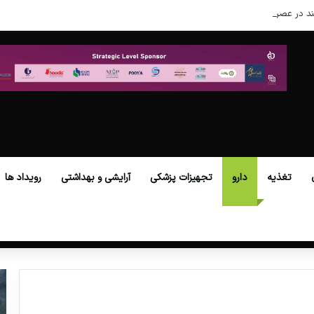
د در عصر نوین
تغذیه
دارو
تجهیزات پزشکی
آرایشی و بهداشتی
رویداد ها