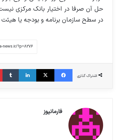
حل آن صرفا در اختیار بانک مرکزی نیست.
در سطح سازمان برنامه و بودجه یا هیئت 
فیس بوک
X
لینکدین
‫تامبلر
اشتراک گذاری
فارمانیوز