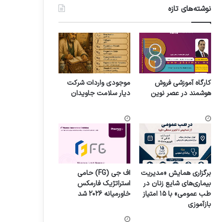
نوشته‌های تازه
کارگاه آموزشی فروش
موجودی واردات شرکت
هوشمند در عصر نوین
دیار سلامت جاویدان
برگزاری همایش «مدیریت
اف جی (FG) حامی
بیماری‌های شایع زنان در
استراتژیک فارمکس
طب عمومی» با ۱۵ امتیاز
خاورمیانه ۲۰۲۶ شد
بازآموزی