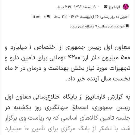
فارمانیوز
ا
19 اسفند 1399 - 2:19 ب.ظ
ر
آخرین به روز رسانی: 26 اردیبهشت 1404 - 2:21 ب.ظ
0
111
س
خواندن این مطلب 9 دقیقه زمان میبرد
ا
ل
ا
معاون اول رییس جمهوری از اختصاص 1 میلیارد و
ی
500 میلیون دلار ارز ۴۲۰۰ تومانی برای تامین دارو و
م
ی
تجهیزات مورد نیاز بخش بهداشت و درمان در ۶ ماه
ل
نخست سال آینده خبر داد.
به گزارش فارمانیوز از پایگاه اطلاع‌رسانی معاون اول
رییس جمهوری، اسحاق جهانگیری روز یکشنبه در
جلسه تامین کالاهای اساسی که به ریاست وی برگزار
شد، با تشکر از بانک مرکزی برای تأمین ۱۰ میلیارد