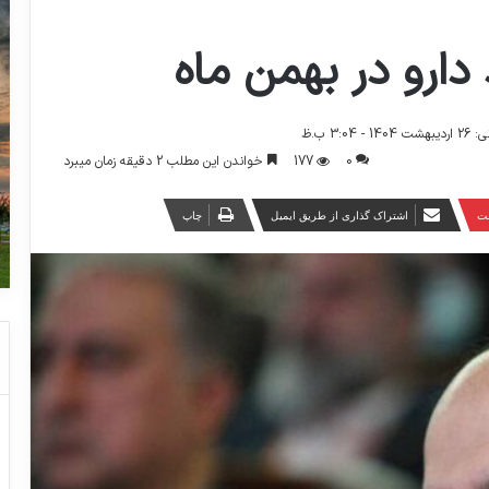
ارو در بهمن ماه
3:04 ب.ظ
0
177
خواندن این مطلب 2 دقیقه زمان میبرد
ست
اشتراک گذاری از طریق ایمیل
چاپ