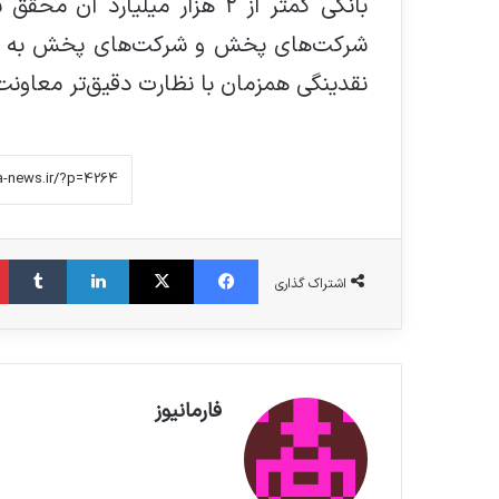
بانکی کمتر از ۲ هزار میلیار
شرکت‌های پخش و شرکت‌های پخش به دارو
نقدینگی همزمان با نظارت دقیق‌تر معاونت
فیس بوک
X
لینکدین
‫تامبلر
اشتراک گذاری
فارمانیوز