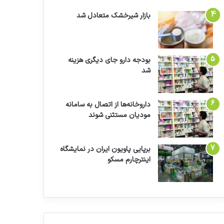
بازار شیرخشک متعادل شد
بودجه دارو جای دیگری هزینه
شد
داروخانه‌ها از اتصال به سامانه
مودیان مستثنی شوند
برپایی پاویون ایران در نمایشگاه
اینترچارم مسکو