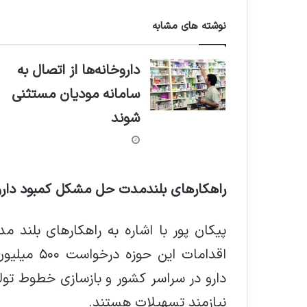
نوشته های مشابه
داروخانه‌ها از اتصال به
سامانه مودیان مستثنی
شوند
راهکارهای بلندمدت حل مشکل کمبود دارو
پیکان پور با اشاره به راهکارهای بلند م
اقدامات ای
دارو در سراسر کشور و بازسازی خطوط تول
نیازمند تسهیلات هستند.