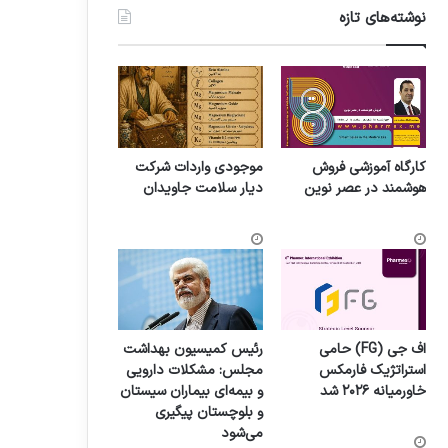
نوشته‌های تازه
کارگاه آموزشی فروش
موجودی واردات شرکت
هوشمند در عصر نوین
دیار سلامت جاویدان
اف جی (FG) حامی
رئیس کمیسیون بهداشت
استراتژیک فارمکس
مجلس: مشکلات دارویی
خاورمیانه ۲۰۲۶ شد
و بیمه‌ای بیماران سیستان
و بلوچستان پیگیری
می‌شود