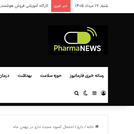
شنبه, 17 مرداد 1405
کارگاه آموزشی فروش هوشمند 
خبر فوری
رسانه خبری فارمانیوز
حوزه سلامت
بهداشت
درمان
ورود
سایدبار
تغییر پوسته
جستجو برای
خانه
/
دارو
/
احتمال کمبود مجدد دارو در بهمن ماه