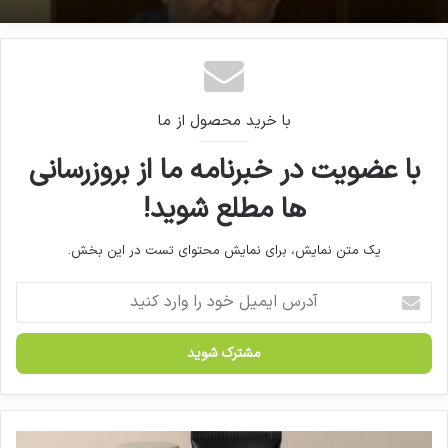
اظهارات دکتر شهرام کلانتری خاندانی در توضیح
نامه خطاب به رئیس‌جمهور
با خرید محصول از ما
با عضویت در خبرنامه ما از بروزرسانی
ها مطلع شوید!
یک متن نمایش، برای نمایش محتوای تست در این بخش.
آ
د
ر
س
ا
ی
م
ی