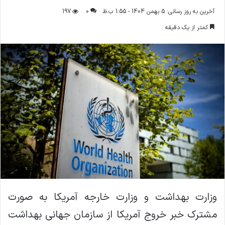
ر
آخرین به روز رسانی: 5 بهمن 1404 - 1:55 ب.ظ
0
197
س
کمتر از یک دقیقه
ا
ل
ا
ی
م
ی
ل
وزارت بهداشت و وزارت خارجه آمریکا به‌ صورت
مشترک خبر خروج آمریکا از سازمان جهانی بهداشت