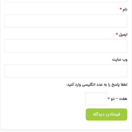
نام
*
ایمیل
*
وب‌ سایت
لطفا پاسخ را به عدد انگلیسی وارد کنید:
هفت − دو =