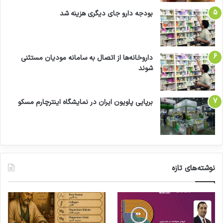
بودجه دارو جای دیگری هزینه شد
داروخانه‌ها از اتصال به سامانه مودیان مستثنی
شوند
برپایی پاویون ایران در نمایشگاه اینترچارم مسکو
نوشته‌های تازه