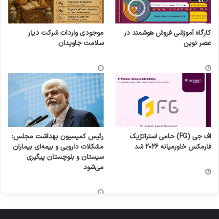
کارگاه آموزشی فروش هوشمند در
موجودی واردات شرکت دیار
عصر نوین
سلامت جاویدان
اف جی (FG) حامی استراتژیک
رئیس کمیسیون بهداشت مجلس:
فارمکس خاورمیانه ۲۰۲۶ شد
مشکلات دارویی و بیمه‌ای بیماران
سیستان و بلوچستان پیگیری
می‌شود