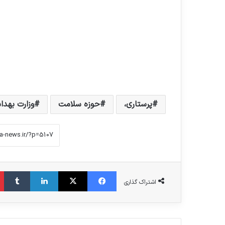
پرستاری،
حوزه سلامت
وزارت بهدا
فیس بوک
X
لینکدین
‫تامبلر
اشتراک گذاری