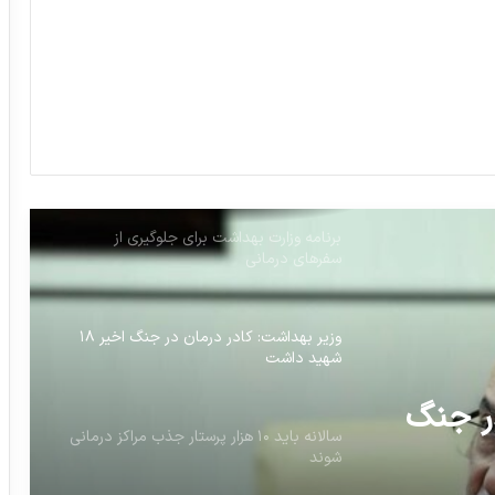
معضل کمبود پرستار به مرحله خطرناکی
رسیده است
۲۱۰ میلیون تومان جریمه برای هر ثانیه
نمایش دخانیات
برنامه وزارت بهداشت برای جلوگیری از
سفرهای درمانی
وزیر بهداشت: کادر درمان در جنگ اخیر ۱۸
شهید داشت
در جنگ
سالانه باید ۱۰ هزار پرستار جذب مراکز درمانی
شوند