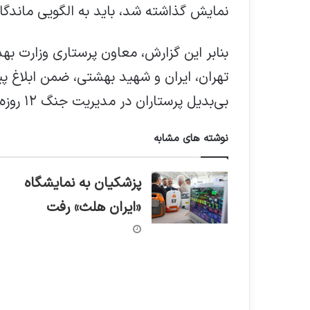
نمایش گذاشته شد، باید به الگویی ماندگا
بنابر این گزارش، معاون پرستاری وزارت ب
تهران، ایران و شهید بهشتی، ضمن ابلاغ پی
بی‌بدیل پرستاران در مدیریت جنگ ۱۲ روزه تجلیل کرد.
نوشته های مشابه
پزشکیان به نمایشگاه
«ایران هلث» رفت