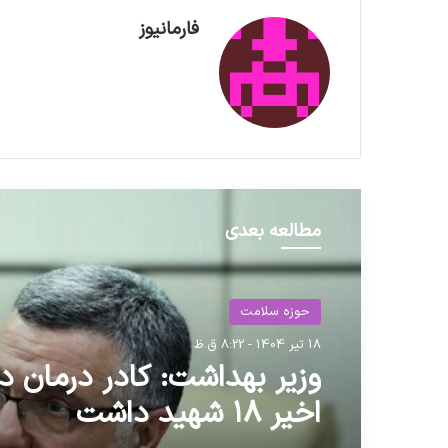
فارمانیوز
مطالعه بعدی
حوزه سلامت
18 تیر 1404 - 8:22 ق.ظ
وزیر بهداشت: کادر درمان 
اخیر ۱۸ شهید داشت