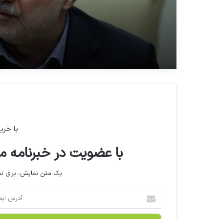
با خری
با عضویت در خبرنامه ما
یک متن نمایش، برای 
آ
د
ر