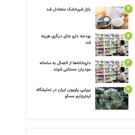
بازار شیرخشک متعادل شد
بودجه دارو جای دیگری هزینه
شد
داروخانه‌ها از اتصال به سامانه
مودیان مستثنی شوند
برپایی پاویون ایران در نمایشگاه
اینترچارم مسکو