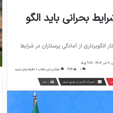
ایط بحرانی باید الگو
الگوبرداری از آمادگی پرستاران در شرایط
9 ق.ظ
0
476
خواندن این مطلب 1 دقیقه زمان میبرد
ست
اشتراک گذاری از طریق ایمیل
چاپ