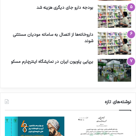
بودجه دارو جای دیگری هزینه شد
داروخانه‌ها از اتصال به سامانه مودیان مستثنی
شوند
برپایی پاویون ایران در نمایشگاه اینترچارم مسکو
نوشته‌های تازه