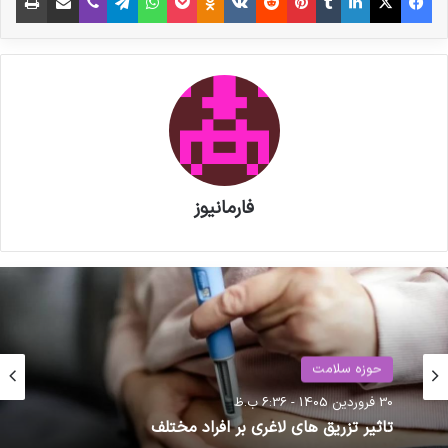
پزشکی است.
نوشته های مشابه
پزشکیان به نمایشگاه «ایران هلث»
رفت
فارمانیوز
مصاحبه مشاور سندیکای تولید
کنندگان مواد دارویی، شیمیایی و
بسته بندی دارویی از روند تولید و
اقدامات دبیرخانه سندیکا در راستای
خدمت رسانی به تولید کنندگان مواد
حوزه سلامت
حوزه سلامت
دارویی و ملزومات بسته بندی دارویی
23 اردیبهشت 1405 - 1:54 ب.ظ
30 فروردین 1405 - 6:36 ب.ظ