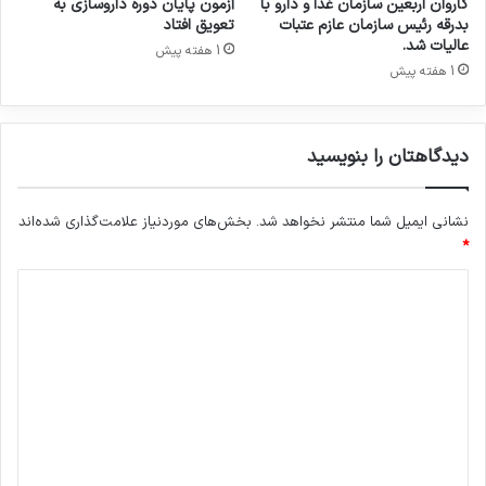
کاروان اربعین سازمان غذا و دارو با
آزمون پایان دوره داروسازی به
ی
بدرقه رئیس سازمان عازم عتبات
تعویق افتاد
ب
عالیات شد.
1 هفته پیش
ا
1 هفته پیش
ف
دیدگاهتان را بنویسید
نشانی ایمیل شما منتشر نخواهد شد.
بخش‌های موردنیاز علامت‌گذاری شده‌اند
*
د
ی
د
گ
ا
ه
*