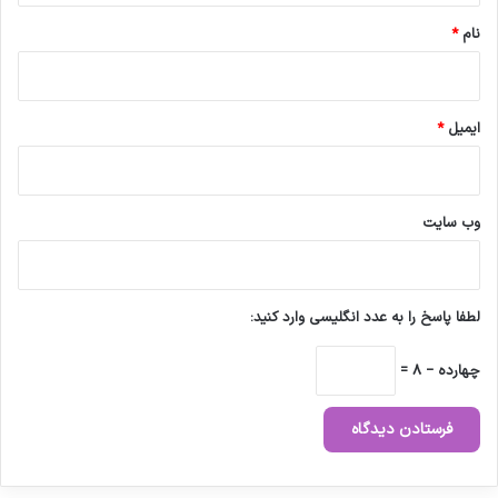
نام
*
ایمیل
*
وب‌ سایت
لطفا پاسخ را به عدد انگلیسی وارد کنید:
چهارده − 8 =