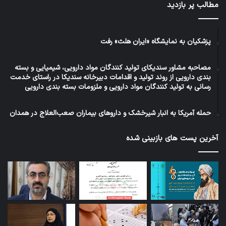
مطالب پر بازدید
پزشکیان به نمایشگاه «ایران هلث» رفت
مصاحبه مشاور سندیکای تولید کنندگان مواد دارویی، شیمیایی و بسته
بندی دارویی از روند تولید و اقدامات دبیرخانه سندیکا در راستای خدمت
رسانی به تولید کنندگان مواد دارویی و ملزومات بسته بندی دارویی
حمله آمریکا به انبار شیرخشک و داروهای بیماران صعب‌العلاج در همدان
آخرین پست های بازبینی شده