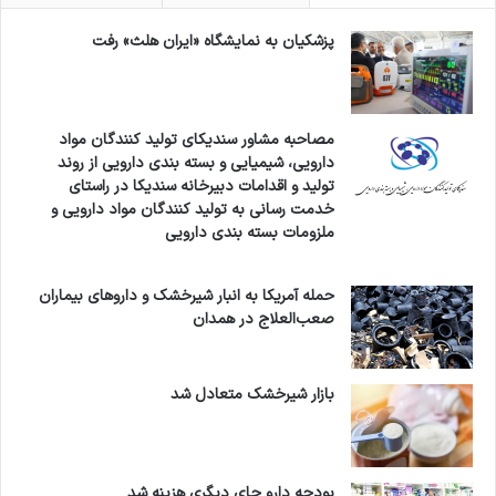
پزشکیان به نمایشگاه «ایران هلث» رفت
مصاحبه مشاور سندیکای تولید کنندگان مواد
دارویی، شیمیایی و بسته بندی دارویی از روند
تولید و اقدامات دبیرخانه سندیکا در راستای
خدمت رسانی به تولید کنندگان مواد دارویی و
ملزومات بسته بندی دارویی
حمله آمریکا به انبار شیرخشک و داروهای بیماران
صعب‌العلاج در همدان
بازار شیرخشک متعادل شد
بودجه دارو جای دیگری هزینه شد