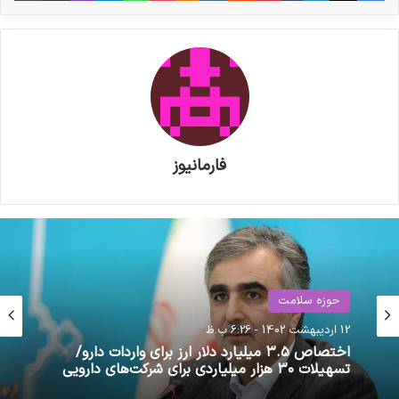
فارمانیوز
حوزه سلامت
حوزه سلامت
12 اردیبهشت 1402 - 6:26 ب.ظ
29 آبان 1404 - 10:28 ق.ظ
اختصاص ۳.۵ میلیارد دلار ارز برای واردات دارو/
تسهیلات ۳۰ هزار میلیاردی برای شرکت‌های دارویی