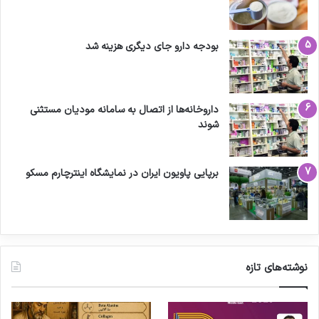
بودجه دارو جای دیگری هزینه شد
داروخانه‌ها از اتصال به سامانه مودیان مستثنی
شوند
برپایی پاویون ایران در نمایشگاه اینترچارم مسکو
نوشته‌های تازه