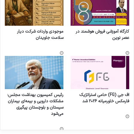
کارگاه آموزشی فروش هوشمند در
موجودی واردات شرکت دیار
عصر نوین
سلامت جاویدان
اف جی (FG) حامی استراتژیک
رئیس کمیسیون بهداشت مجلس:
فارمکس خاورمیانه ۲۰۲۶ شد
مشکلات دارویی و بیمه‌ای بیماران
سیستان و بلوچستان پیگیری
می‌شود