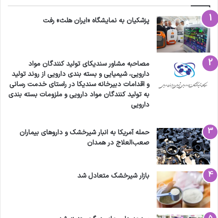
پزشکیان به نمایشگاه «ایران هلث» رفت
مصاحبه مشاور سندیکای تولید کنندگان مواد
دارویی، شیمیایی و بسته بندی دارویی از روند تولید
و اقدامات دبیرخانه سندیکا در راستای خدمت رسانی
به تولید کنندگان مواد دارویی و ملزومات بسته بندی
دارویی
حمله آمریکا به انبار شیرخشک و داروهای بیماران
صعب‌العلاج در همدان
بازار شیرخشک متعادل شد