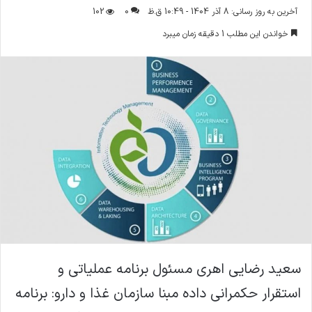
ر
آخرین به روز رسانی: 8 آذر 1404 - 10:49 ق.ظ
0
102
س
خواندن این مطلب 1 دقیقه زمان میبرد
ا
ل
ا
ی
م
ی
ل
سعید رضایی اهری مسئول برنامه عملیاتی و
استقرار حکمرانی داده مبنا سازمان غذا و دارو: برنامه