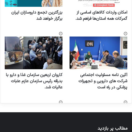
امکان واردات کالاهای اساسی از
بزرگترین تجمع داروسازان ایران
گمرکات همه استان‌ها فراهم شد.
برگزار خواهد شد
آئین نامه مسئولیت اجتماعی
کاروان اربعین سازمان غذا و دارو با
شرکت های دارویی و تجهیزات
بدرقه رئیس سازمان عازم عتبات
پزشکی در راه است
عالیات شد.
مطالب پر بازدید