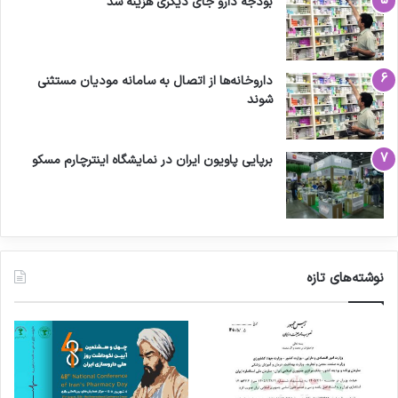
بودجه دارو جای دیگری هزینه شد
داروخانه‌ها از اتصال به سامانه مودیان مستثنی
شوند
برپایی پاویون ایران در نمایشگاه اینترچارم مسکو
نوشته‌های تازه