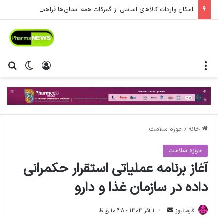
امکان واردات کالاهای اساسی از گمرکات همه استان‌ها فراهم شد.
منو
ورود
تغییر پ
جس
خانه
/
حوزه سلامت
حوزه سلامت
آغاز برنامه عملیاتی استقرار حکمرانی
داده در سازمان غذا و دارو
فارمانیوز
ا
1 آذر 1404 - 10:48 ق.ظ