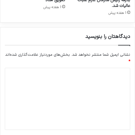
بدرقه رئیس سازمان عازم عتبات
تعویق افتاد
ا
عالیات شد.
1 هفته پیش
ن
1 هفته پیش
ه
۲
۰
دیدگاهتان را بنویسید
۲
۶
ش
نشانی ایمیل شما منتشر نخواهد شد.
بخش‌های موردنیاز علامت‌گذاری شده‌اند
د
*
د
ی
د
گ
ا
ه
*