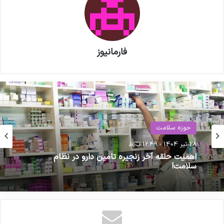
فارمانیوز
تغذیه
حوزه سلامت
10 اردیبهشت 1404 - 1:42 ب.ظ
28 تیر 1404 - 12:49 ب.ظ
سلامت غذا باید از مزرعه تا سفره نظارت شود
اهمیت حلقه آخر زنجیره تامین دارو در نظام
سلامت!