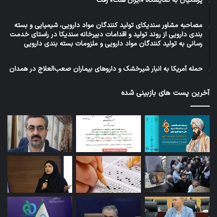
پزشکیان به نمایشگاه «ایران هلث» رفت
مصاحبه مشاور سندیکای تولید کنندگان مواد دارویی، شیمیایی و بسته
بندی دارویی از روند تولید و اقدامات دبیرخانه سندیکا در راستای خدمت
رسانی به تولید کنندگان مواد دارویی و ملزومات بسته بندی دارویی
حمله آمریکا به انبار شیرخشک و داروهای بیماران صعب‌العلاج در همدان
آخرین پست های بازبینی شده