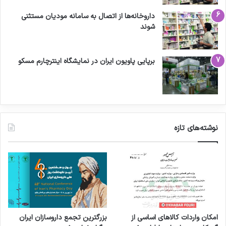
داروخانه‌ها از اتصال به سامانه مودیان مستثنی
شوند
برپایی پاویون ایران در نمایشگاه اینترچارم مسکو
نوشته‌های تازه
امکان واردات کالاهای اساسی از
بزرگترین تجمع داروسازان ایران