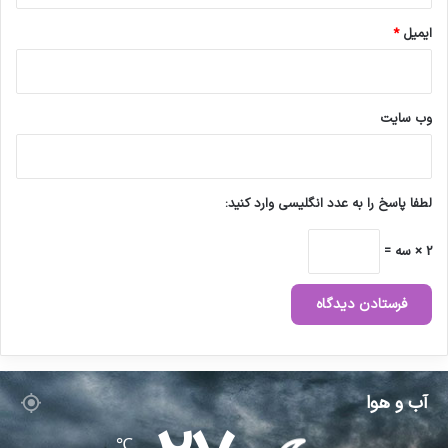
ایمیل
*
وب‌ سایت
لطفا پاسخ را به عدد انگلیسی وارد کنید:
2 × سه =
آب و هوا
℃