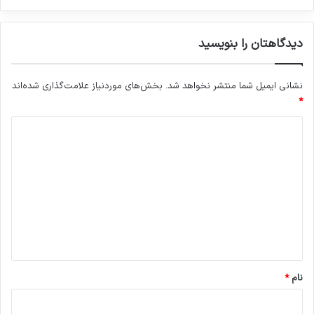
ن
ت
دیدگاهتان را بنویسید
ا
م
ی
نشانی ایمیل شما منتشر نخواهد شد.
بخش‌های موردنیاز علامت‌گذاری شده‌اند
ن
ا
*
ج
د
ت
م
ی
ا
د
ع
ی
گ
ا
ه
*
نام
*