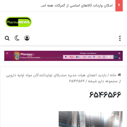
امکان واردات کالاهای اساسی از گمرکات همه استان‌ها فراهم شد.
منو
ورود
تغییر پ
جس
خانه
/
بازدید اعضای هیات مدیره سندیکای تولیدکنندگان مواد اولیه دارویی
از مجموعه دارو شیشه
/
6546566
6546566